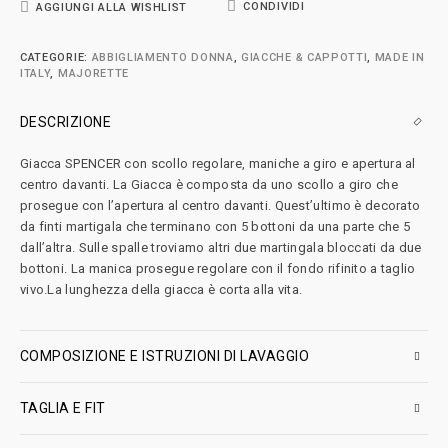
CONDIVIDI
AGGIUNGI ALLA WISHLIST
CATEGORIE:
ABBIGLIAMENTO DONNA
,
GIACCHE & CAPPOTTI
,
MADE IN
ITALY
,
MAJORETTE
DESCRIZIONE
Giacca SPENCER con scollo regolare, maniche a giro e apertura al
centro davanti. La Giacca è composta da uno scollo a giro che
prosegue con l’apertura al centro davanti. Quest’ultimo è decorato
da finti martigala che terminano con 5 bottoni da una parte che 5
dall’altra. Sulle spalle troviamo altri due martingala bloccati da due
bottoni. La manica prosegue regolare con il fondo rifinito a taglio
vivo.La lunghezza della giacca è corta alla vita.
COMPOSIZIONE E ISTRUZIONI DI LAVAGGIO
TAGLIA E FIT