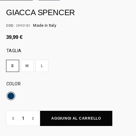
GIACCA SPENCER
Made in Italy
COD:
2890183
39,99
€
TAGLIA
S
M
L
COLOR
AGGIUNGI AL CARRELLO