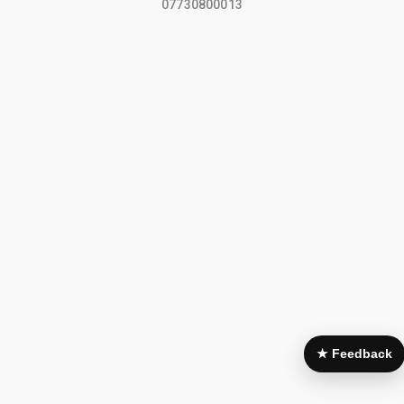
07730800013
★ Feedback