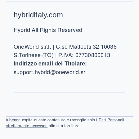
Footer
hybriditaly.com
Hybrid All Rights Reserved
OneWorld s.r.l. | C.so Matteotti 32 10036
S.Torinese (TO) | P.IVA: 07730800013
Indirizzo email del Titolare:
support.hybrid@oneworld.srl
iubenda
ospita questo contenuto e raccoglie solo
i Dati Personali
strettamente necessari
alla sua fornitura.