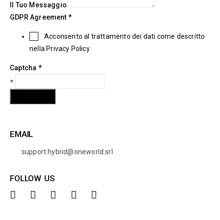
Il Tuo Messaggio
GDPR Agreement
*
Acconsento al trattamento dei dati come descritto
nella
Privacy Policy
Captcha
*
=
Invia
EMAIL
support.hybrid@oneworld.srl
FOLLOW US