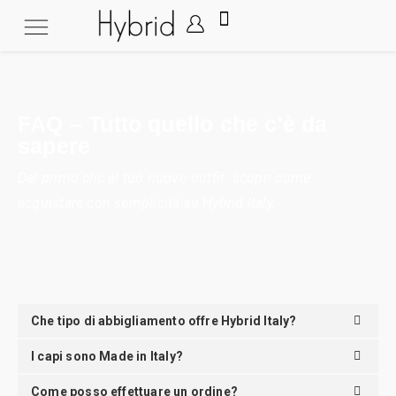
FAQ – Tutto quello che c'è da
sapere
Dal primo clic al tuo nuovo outfit: scopri come
acquistare con semplicità su Hybrid Italy.
Che tipo di abbigliamento offre Hybrid Italy?
I capi sono Made in Italy?
Come posso effettuare un ordine?