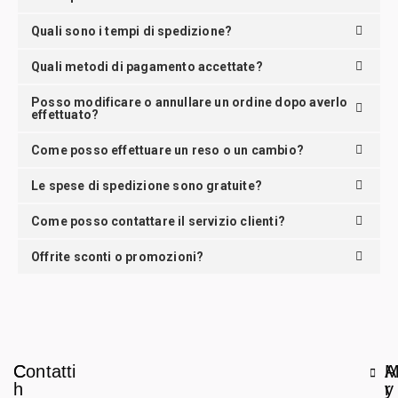
Quali sono i tempi di spedizione?
Quali metodi di pagamento accettate?
Posso modificare o annullare un ordine dopo averlo
effettuato?
Come posso effettuare un reso o un cambio?
Le spese di spedizione sono gratuite?
Come posso contattare il servizio clienti?
Offrite sconti o promozioni?
C
Contatti
A
h
r
y