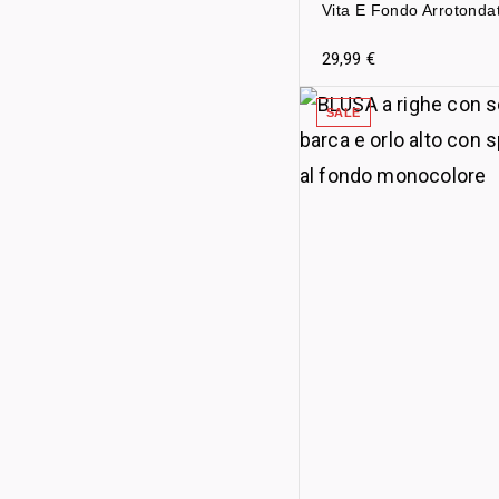
Vita E Fondo Arrotonda
29,99
€
SALE