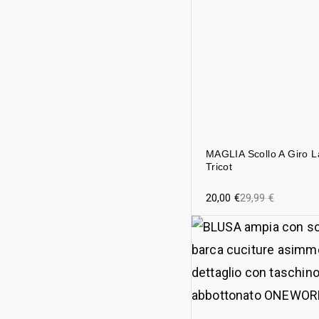
MAGLIA Scollo A Giro L
Tricot
20,00
€
29,99
€