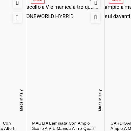
Made in Italy
Made in Italy
l Con
MAGLIA Laminata Con Ampio
CARDIGAN 
o Alto In
Scollo A V E Manica A Tre Quarti
Ampio A M