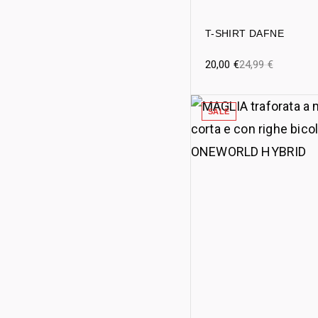
T-SHIRT DAFNE
20,00
€
24,99
€
SALE