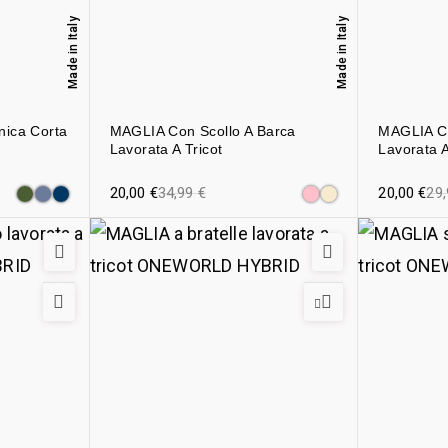
Made in Italy
Made in Italy
nica Corta
MAGLIA Con Scollo A Barca
MAGLIA Co
Lavorata A Tricot
Lavorata A
20,00
€
34,99
€
20,00
€
29