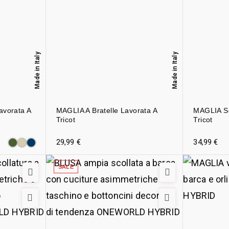
Made in Italy
Made in Italy
avorata A
MAGLIA A Bratelle Lavorata A
MAGLIA Sc
Tricot
Tricot
29,99
€
34,99
€
SALE