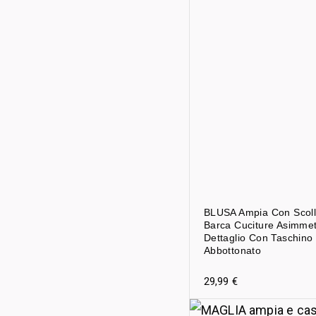
BLUSA Ampia Con Scoll
Barca Cuciture Asimmet
Dettaglio Con Taschino
Abbottonato
29,99
€