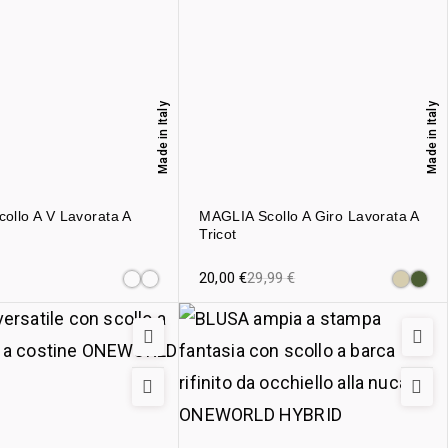
Made in Italy
Made in Italy
ollo A V Lavorata A
MAGLIA Scollo A Giro Lavorata A
Tricot
20,00
€
29,99
€