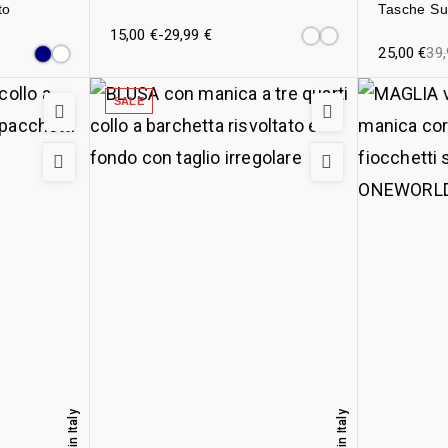
to
Tasche Su
15,00
€
-
29,99
€
25,00
€
39
SALE
Made in Italy
Made in Italy