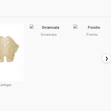
Smanicata
Poncho
❯
Cardigan