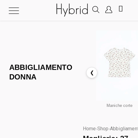
ABBIGLIAMENTO
❮
DONNA
Maniche corte
Home
Shop
Abbigliamen
›
›