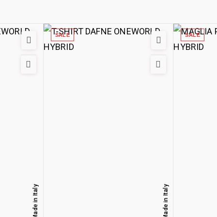
SALE
SALE
Made in Italy
Made in Italy