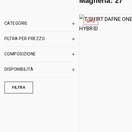
Maglieria:
27
SALE
CATEGORIE
FILTRA PER PREZZO
COMPOSIZIONE
DISPONIBILITÀ
FILTRA