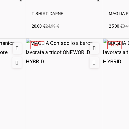
T-SHIRT DAFNE
MAGLIA 
20,00
€
24,99
€
25,00
€
34
SALE
SALE