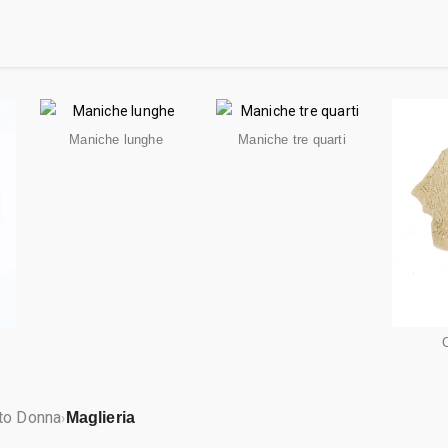
Maniche lunghe
Maniche tre quarti
to Donna
Maglieria
›