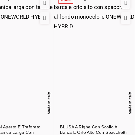
Made in Italy
Made in Italy
Aperto E Traforato
BLUSA A Righe Con Scollo A
anica Larga Con
Barca E Orlo Alto Con Spacchetti