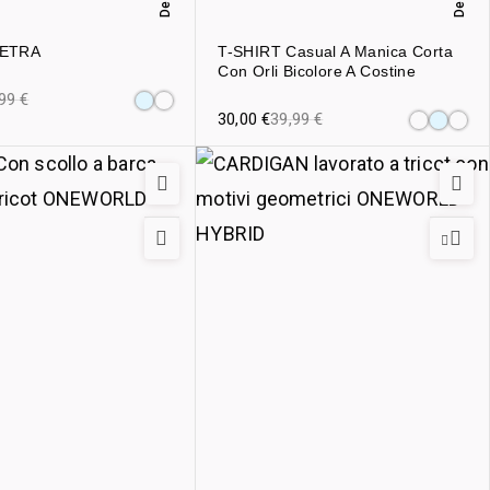
PETRA
T-SHIRT Casual A Manica Corta
Con Orli Bicolore A Costine
,99
€
30,00
€
39,99
€