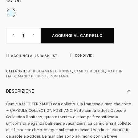
COLOR
AGGIUNGI AL CARRELLO
CONDIVIDI
AGGIUNGI ALLA WISHLIST
CATEGORIE:
ABBIGLIAMENTO DONNA
,
CAMICIE & BLUSE
,
MADE IN
ITALY
,
MANICHE CORTE
,
POSITANO
DESCRIZIONE
Camicia MEDITERRANEO con colletto alla francese a maniche corte
– CAPSULE COLLECTION POSITANO. Parte centrale della Capsule
Collection Positano, questa tecnica di stampa è considerata
un’icona di eleganza balneare e vacanziera. La camicia ha il colletto
alla feancese che prosegue sul centro davanti con la chiusura fatta
da asole e bottoni. Le maniche sono a kimono con un breve