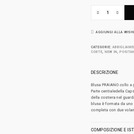
AGGIUNGI ALLA WISH
CATEGORIE:
ABBIGLIAM
CORTE
,
NEW IN
,
POSITA
DESCRIZIONE
Blusa PRAIANO collo a
Parte centraledella Cap
della costiera nel guard
blusa è formata da uno s
completa con due volan
COMPOSIZIONE E IST