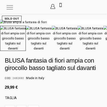
SOLD OUT
BLUSA fantasia di fiori ampia con
girocollo basso tagliato sul davanti
Made in Italy
COD:
2482480
29,99
€
TAGLIA