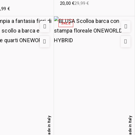
20,00
€
29,99
€
9,99
€
SALE
Made in Italy
Made in Italy