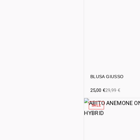
BLUSA GIUSSO
25,00
€
29,99
€
SALE