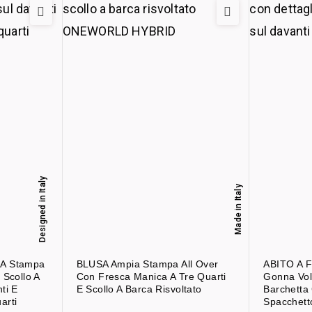
Designed in Italy
Made in Italy
 A Stampa
BLUSA Ampia Stampa All Over
ABITO A F
 Scollo A
Con Fresca Manica A Tre Quarti
Gonna Vol
ti E
E Scollo A Barca Risvoltato
Barchetta 
arti
Spacchett