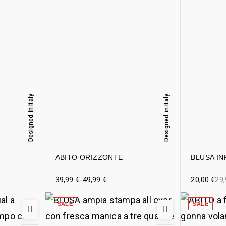
Designed in Italy
Designed in Italy
ABITO ORIZZONTE
BLUSA IN
39,99
€
-
49,99
€
20,00
€
29
SALE
SALE