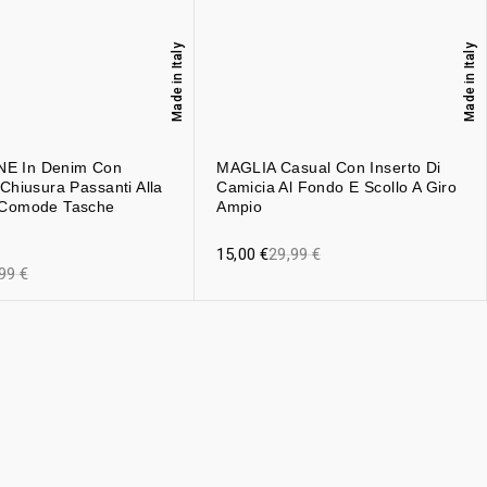
Made in Italy
Made in Italy
E In Denim Con
MAGLIA Casual Con Inserto Di
 Chiusura Passanti Alla
Camicia Al Fondo E Scollo A Giro
 Comode Tasche
Ampio
15,00
€
29,99
€
,99
€