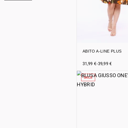
ABITO A-LINE PLUS
31,99
€
-
39,99
€
SALE