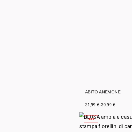
ABITO ANEMONE
31,99
€
-
39,99
€
SALE