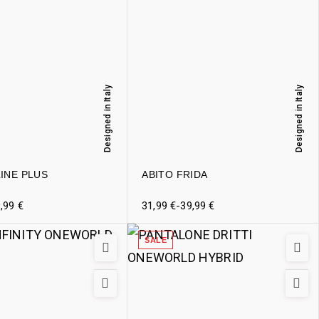
Designed in Italy
Designed in Italy
LINE PLUS
ABITO FRIDA
9,99
€
31,99
€
-
39,99
€
SALE