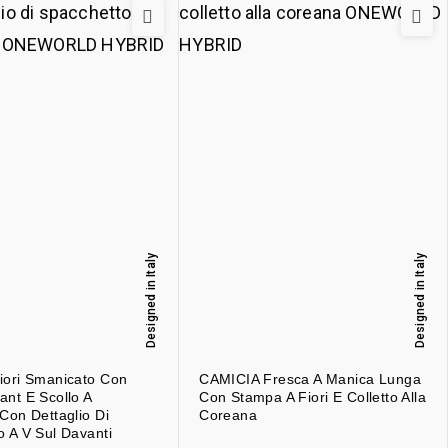
Designed in Italy
Designed in Italy
iori Smanicato Con
CAMICIA Fresca A Manica Lunga
ant E Scollo A
Con Stampa A Fiori E Colletto Alla
Con Dettaglio Di
Coreana
o A V Sul Davanti