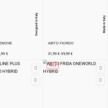
Designed in Italy
Made in Italy
NEMONE
ABITO FIORDO
9,99
€
31,99
€
-
39,99
€
SALE