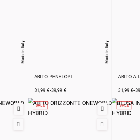
Made in Italy
Made in Italy
ABITO PENELOPI
ABITO A-
31,99
€
-
39,99
€
31,99
€
-
3
SALE
SALE