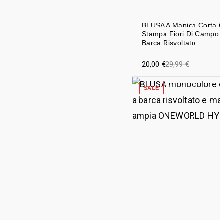
BLUSA A Manica Corta
Stampa Fiori Di Campo 
Barca Risvoltato
20,00
€
29,99
€
SALE