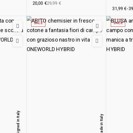
20,00
€
29,99
€
31,99
€
-
3
SALE
SALE
Designed in Italy
Made in Italy