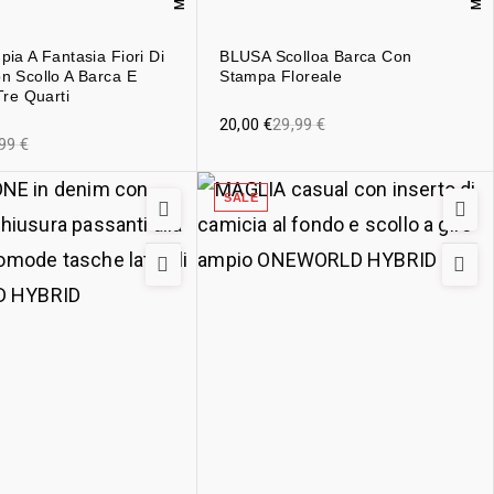
ia A Fantasia Fiori Di
BLUSA Scolloa Barca Con
 Scollo A Barca E
Stampa Floreale
Tre Quarti
20,00
€
29,99
€
,99
€
SALE