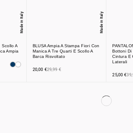
Made in Italy
Made in Italy
Scollo A
BLUSA Ampia A Stampa Fiori Con
PANTALON
ica Ampia
Manica A Tre Quarti E Scollo A
Bottoni Di
Barca Risvoltato
Cintura E
Laterali
20,00
€
29,99
€
25,00
€
39