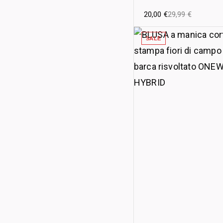
20,00
€
29,99
€
SALE