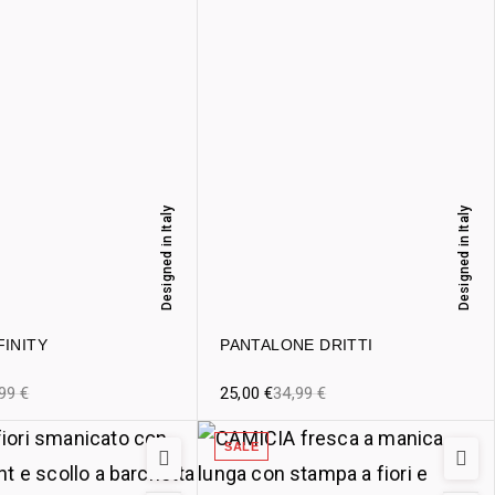
Designed in Italy
Designed in Italy
FINITY
PANTALONE DRITTI
,99
€
25,00
€
34,99
€
SALE