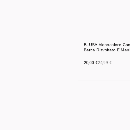
BLUSA Monocolore Con 
Barca Risvoltato E Man
20,00
€
24,99
€