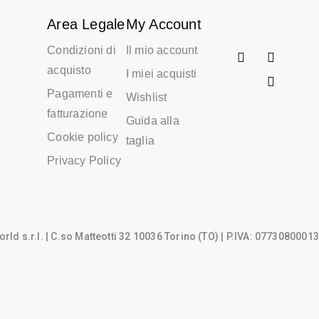
Area Legale
My Account
Condizioni di
Il mio account
acquisto
I miei acquisti
Pagamenti e
Wishlist
fatturazione
Guida alla
Cookie policy
taglia
Privacy Policy
rld s.r.l.
| C.so Matteotti 32 10036 Torino (TO) | P.IVA: 07730800013