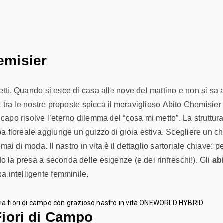
emisier
etti. Quando si esce di casa alle nove del mattino e non si sa 
hé tra le nostre proposte spicca il meraviglioso
Abito Chemisier 
 capo risolve l’eterno dilemma del “cosa mi metto”. La struttur
a floreale aggiunge un guizzo di gioia estiva. Scegliere un c
i di moda. Il nastro in vita è il dettaglio sartoriale chiave: p
do la presa a seconda delle esigenze (e dei rinfreschi!). Gli
abi
 intelligente femminile.
Fiori di Campo