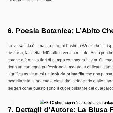
6. Poesia Botanica: L’Abito Ch
La versatilità è il mantra di ogni Fashion Week che si risp
rientrerà, la scelta dell’outfit diventa cruciale. Ecco perc
cotone a fantasia fiori di campo con nastro in vita
. Questo
dona un contegno professionale, mentre la delicata stamp
significa assicurarsi un
look da prima fila
che non passa ma
modellare la silhouette a clessidra, stringendo o allentan
leggeri
come questo sono il cuore pulsante del guardaroba
7. Dettagli d’Autore: La Blusa 