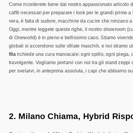
Come ricorderete bene dal nostro appassionato articolo del 
caffè necessari per preparare i look per le grandi prime a 
vera, è fatta di sudore, macchine da cucire che ronzano a no
Oggi, mentre leggete queste righe, il nostro showroom (cu
di Oneworld) è in pieno e bellissimo caos. Stiamo vivendo u
globali si accendono sulle sfilate maschili, e noi stiamo 
fila
richiede una cura maniacale: ogni spillo, ogni piega, o
travolgente. Vogliamo portarvi con noi tra gli stand zeppi d
per svelarvi, in anteprima assoluta, i capi che abbiamo s
2. Milano Chiama, Hybrid Ris