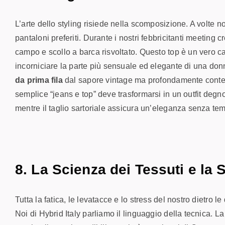
L’arte dello styling risiede nella scomposizione. A volte 
pantaloni preferiti. Durante i nostri febbricitanti meeting 
campo e scollo a barca risvoltato
. Questo top è un vero ca
incorniciare la parte più sensuale ed elegante di una donn
da prima fila
dal sapore vintage ma profondamente contemp
semplice “jeans e top” deve trasformarsi in un outfit deg
mentre il taglio sartoriale assicura un’eleganza senza te
8. La Scienza dei Tessuti e la
Tutta la fatica, le levatacce e lo stress del nostro dietro 
Noi di Hybrid Italy parliamo il linguaggio della tecnica. L