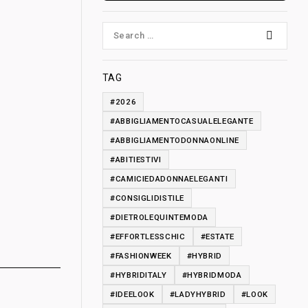
TAG
#2026
#ABBIGLIAMENTOCASUALELEGANTE
#ABBIGLIAMENTODONNAONLINE
#ABITIESTIVI
#CAMICIEDADONNAELEGANTI
#CONSIGLIDISTILE
#DIETROLEQUINTEMODA
#EFFORTLESSCHIC
#ESTATE
#FASHIONWEEK
#HYBRID
#HYBRIDITALY
#HYBRIDMODA
#IDEELOOK
#LADYHYBRID
#LOOK