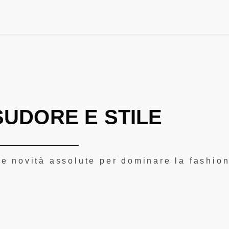
SUDORE E STILE
e le novità assolute per dominare la fashio