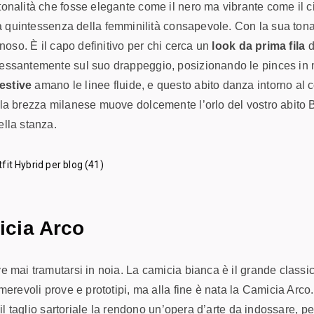
onalità che fosse elegante come il nero ma vibrante come il ci
la quintessenza della femminilità consapevole. Con la sua tona
inoso. È il capo definitivo per chi cerca un
look da prima fila
d
ncessantemente sul suo drappeggio, posizionando le pinces in
estive
amano le linee fluide, e questo abito danza intorno al 
la brezza milanese muove dolcemente l’orlo del vostro abito Bi
ella stanza.
icia Arco
e mai tramutarsi in noia. La camicia bianca è il grande classi
merevoli prove e prototipi, ma alla fine è nata la
Camicia Arco
 il taglio sartoriale la rendono un’opera d’arte da indossare, per