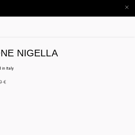
NE NIGELLA
in Italy
99
€