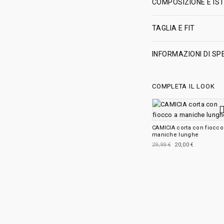
COMPOSIZIONE E IST
TAGLIA E FIT
INFORMAZIONI DI SP
COMPLETA IL LOOK
CAMICIA corta con fiocco
maniche lunghe
29,99
€
20,00
€