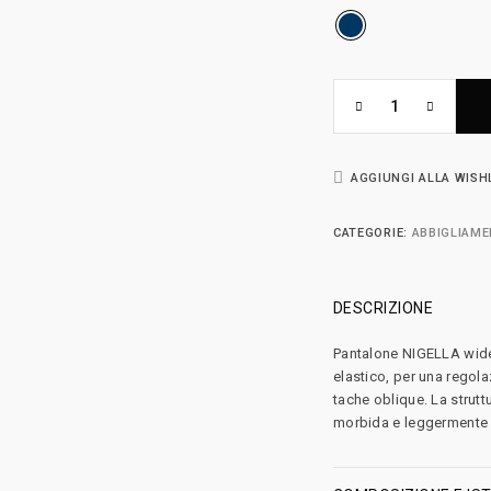
AGGIUNGI ALLA WISH
CATEGORIE:
ABBIGLIAM
DESCRIZIONE
Pantalone NIGELLA wide l
elastico, per una regola
tache oblique. La stru
morbida e leggermente 