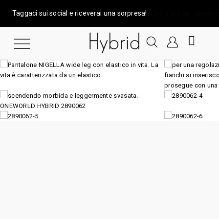
Taggaci sui social e riceverai una sorpresa!
Clicca qui per saperne