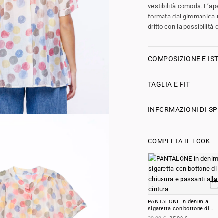
vestibilità comoda. L’ap
formata dal giromanica r
dritto con la possibilità 
COMPOSIZIONE E IST
TAGLIA E FIT
INFORMAZIONI DI SP
COMPLETA IL LOOK
PANTALONE in denim a
sigaretta con bottone di
chiusura e passanti alla