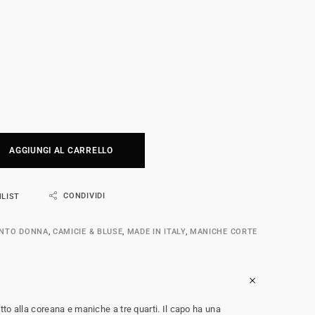
AGGIUNGI AL CARRELLO
CONDIVIDI
HLIST
ENTO DONNA
,
CAMICIE & BLUSE
,
MADE IN ITALY
,
MANICHE CORTE
to alla coreana e maniche a tre quarti. Il capo ha una