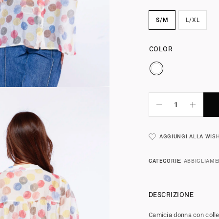
S/M
L/XL
COLOR
AGGIUNGI ALLA WIS
CATEGORIE:
ABBIGLIAM
DESCRIZIONE
Camicia donna con collet