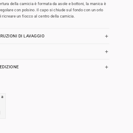
ertura della camicia è formata da asole e bottoni, la manica è
egolare con polsino. Il capo si chiude sul fondo con un orlo
di ricreare un fiocco al centro della camicia.
RUZIONI DI LAVAGGIO
EDIZIONE