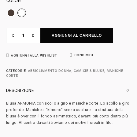
COLOR
AGGIUNGI AL CARRELLO
CONDIVIDI
AGGIUNGI ALLA WISHLIST
CATEGORIE:
ABBIGLIAMENTO DONNA
,
CAMICIE & BLUSE
,
MANICHE
CORTE
DESCRIZIONE
Blusa ARMONIA con scollo a giro e maniche corte. Lo scollo a giro
profondo. Maniche a ”kimono” senza cuciture. La struttura della
blusa è over con il fondo asimmetrico, davanti più corto dietro più
lungo. Al centro davanti troviamo dei motivi floreali in filo.