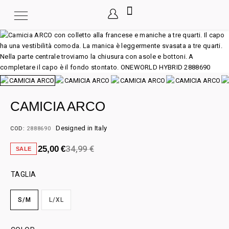
CAMICIA ARCO
Designed in Italy
COD:
2888690
34,99
€
25,00
€
SALE
TAGLIA
S/M
L/XL