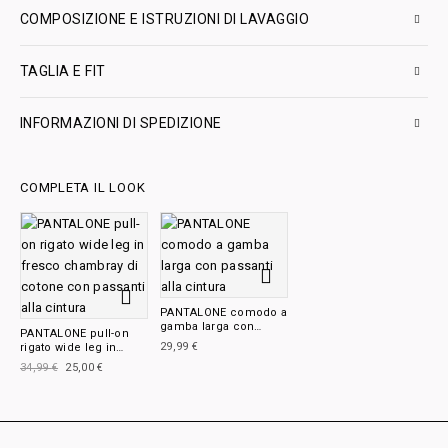
COMPOSIZIONE E ISTRUZIONI DI LAVAGGIO
TAGLIA E FIT
INFORMAZIONI DI SPEDIZIONE
COMPLETA IL LOOK
PANTALONE comodo a
gamba larga con
PANTALONE pull-on
passanti alla cintura
29,99
€
rigato wide leg in
fresco chambray di
34,99
€
25,00
€
cotone con passanti
alla cintura