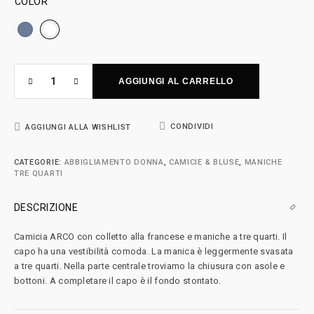
COLOR
AGGIUNGI AL CARRELLO
CONDIVIDI
AGGIUNGI ALLA WISHLIST
CATEGORIE:
ABBIGLIAMENTO DONNA
,
CAMICIE & BLUSE
,
MANICHE
TRE QUARTI
DESCRIZIONE
Camicia ARCO con colletto alla francese e maniche a tre quarti. Il
capo ha una vestibilità comoda. La manica è leggermente svasata
a tre quarti. Nella parte centrale troviamo la chiusura con asole e
bottoni. A completare il capo è il fondo stontato.