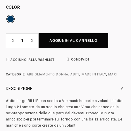
COLOR
AGGIUNGI AL CARRELLO
CONDIVIDI
AGGIUNGI ALLA WISHLIST
CATEGORIE:
ABBIGLIAMENTO DONNA
,
ABITI
,
MADE IN ITALY
,
MAXI
DESCRIZIONE
Abito lungo BILLIE con scollo a V e maniche corte a volant. L’abito
lungo è formato da un scollo che crea una V ma che nasce dalla
sovvrapposizione delle due parti del davanti. Prosegue in vita
arricciato per poi terminare sul forndo con una balza arricciata. Le
maniche sono corte create da un volant.