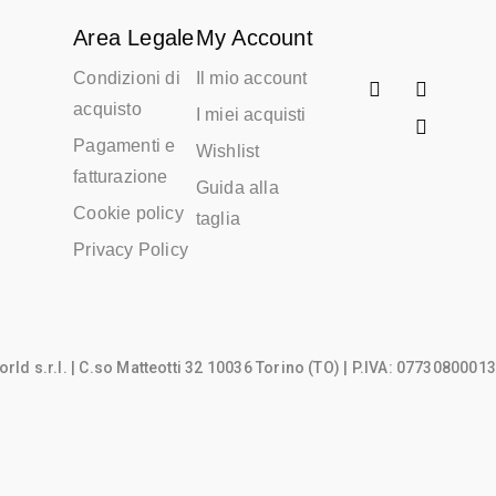
Area Legale
My Account
Condizioni di
Il mio account
acquisto
I miei acquisti
Pagamenti e
Wishlist
fatturazione
Guida alla
Cookie policy
taglia
Privacy Policy
rld s.r.l.
| C.so Matteotti 32 10036 Torino (TO) | P.IVA: 07730800013