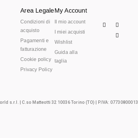
Area Legale
My Account
Condizioni di
Il mio account
acquisto
I miei acquisti
Pagamenti e
Wishlist
fatturazione
Guida alla
Cookie policy
taglia
Privacy Policy
rld s.r.l.
| C.so Matteotti 32 10036 Torino (TO) | P.IVA: 07730800013