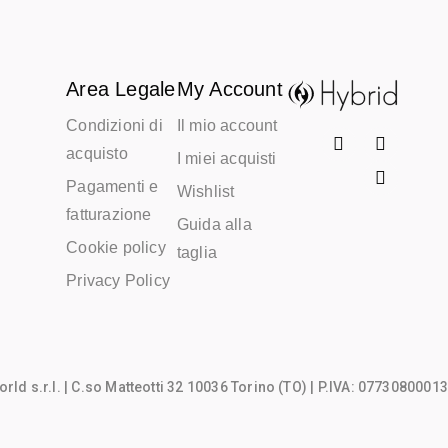
Area Legale
My Account
Condizioni di
Il mio account
acquisto
I miei acquisti
Pagamenti e
Wishlist
fatturazione
Guida alla
Cookie policy
taglia
Privacy Policy
rld s.r.l.
| C.so Matteotti 32 10036 Torino (TO) | P.IVA: 07730800013