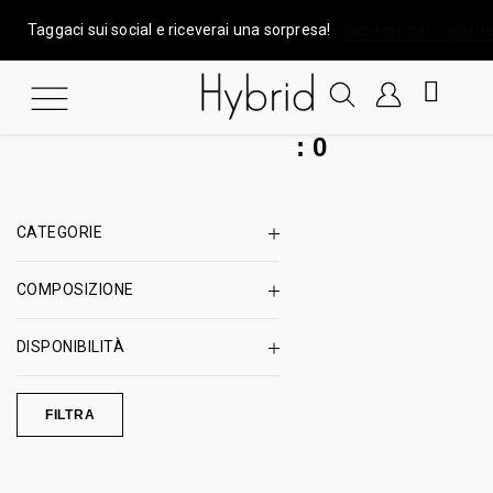
Taggaci sui social e riceverai una sorpresa!
Clicca qui per saperne
:
0
CATEGORIE
COMPOSIZIONE
DISPONIBILITÀ
FILTRA