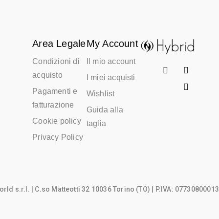
Area Legale
My Account
Condizioni di
Il mio account
acquisto
I miei acquisti
Pagamenti e
Wishlist
fatturazione
Guida alla
Cookie policy
taglia
Privacy Policy
rld s.r.l.
| C.so Matteotti 32 10036 Torino (TO) | P.IVA: 07730800013