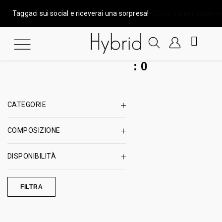
Taggaci sui social e riceverai una sorpresa!
Clicca qui per saperne
:
0
CATEGORIE
COMPOSIZIONE
DISPONIBILITÀ
FILTRA