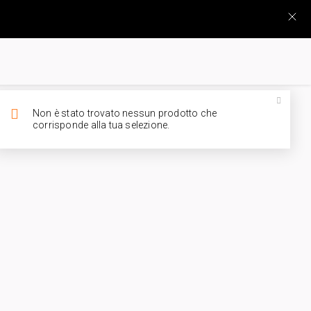
Non è stato trovato nessun prodotto che
corrisponde alla tua selezione.