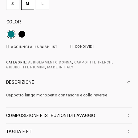
S
M
L
COLOR
CONDIVIDI
AGGIUNGI ALLA WISHLIST
CATEGORIE:
ABBIGLIAMENTO DONNA
,
CAPPOTTI E TRENCH
,
GIUBBOTTI E PIUMINI
,
MADE IN ITALY
DESCRIZIONE
Cappotto lungo monopetto con tasche e collo reverse
COMPOSIZIONE E ISTRUZIONI DI LAVAGGIO
TAGLIA E FIT