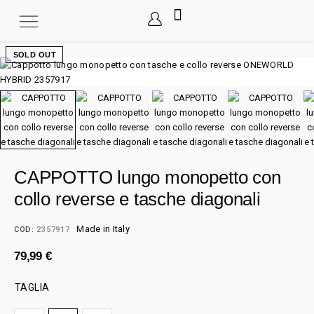
SOLD OUT
CAPPOTTO lungo monopetto con
collo reverse e tasche diagonali
Made in Italy
COD:
2357917
79,99
€
TAGLIA