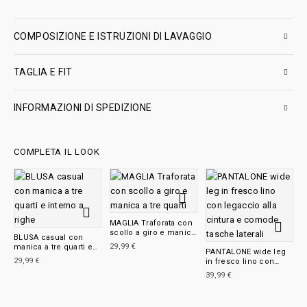
COMPOSIZIONE E ISTRUZIONI DI LAVAGGIO
TAGLIA E FIT
INFORMAZIONI DI SPEDIZIONE
COMPLETA IL LOOK
MAGLIA Traforata con
scollo a giro e manica
BLUSA casual con
a tre quarti
29,99
€
manica a tre quarti e
PANTALONE wide leg
interno a righe
29,99
€
in fresco lino con
legaccio alla cintura e
39,99
€
comode tasche
laterali