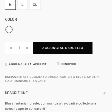
M
L
XL
COLOR
AGGIUNGI AL CARRELLO
CONDIVIDI
AGGIUNGI ALLA WISHLIST
CATEGORIE:
ABBIGLIAMENTO DONNA
,
CAMICIE & BLUSE
,
MADE IN
ITALY
,
MANICHE TRE QUARTI
DESCRIZIONE
Blusa fantasia floreale, con manica a tre quarti e colletto alla
coreana aperto sul davanti