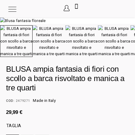
BLUSA ampia fantasia di fiori con
scollo a barca risvoltato e manica a
tre quarti
Made in Italy
COD:
2479271
29,99
€
TAGLIA