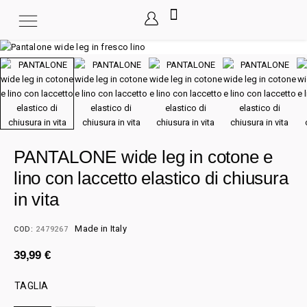
PANTALONE wide leg in cotone e
lino con laccetto elastico di chiusura
in vita
Made in Italy
COD:
2479267
39,99
€
TAGLIA