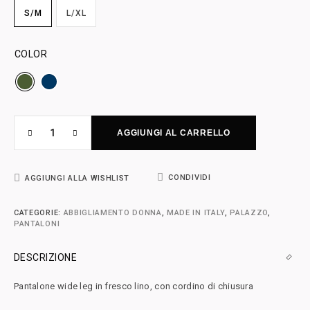
S/M
L/XL
COLOR
AGGIUNGI AL CARRELLO
CONDIVIDI
AGGIUNGI ALLA WISHLIST
CATEGORIE:
ABBIGLIAMENTO DONNA
,
MADE IN ITALY
,
PALAZZO
,
PANTALONI
DESCRIZIONE
Pantalone wide leg in fresco lino, con cordino di chiusura