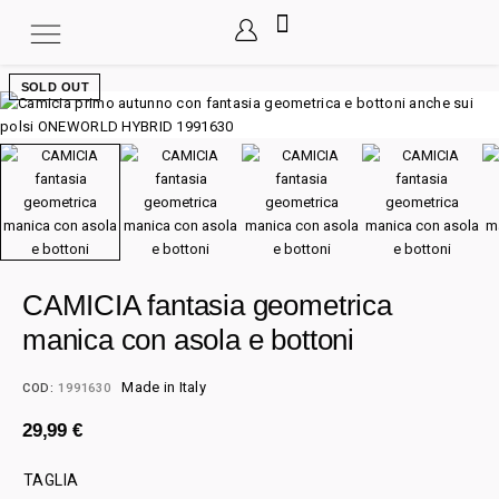
SOLD OUT
CAMICIA fantasia geometrica
manica con asola e bottoni
Made in Italy
COD:
1991630
29,99
€
TAGLIA