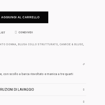
AGGIUNGI AL CARRELLO
CONDIVIDI
LIST
ENTO DONNA
,
BLUSA COLLO STRUTTURATO
,
CAMICIE & BLUSE
,
 con scollo a barca risvoltato e manica a tre quarti
RUZIONI DI LAVAGGIO