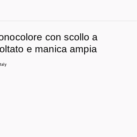
ocolore con scollo a
voltato e manica ampia
taly