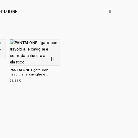
EDIZIONE
PANTALONE rigato con
risvolti alle caviglie e
comoda chiusura a elastico
39,99
€