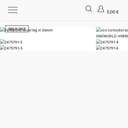
0,00
€
SOLD OUT