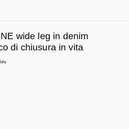
E wide leg in denim
co di chiusura in vita
taly