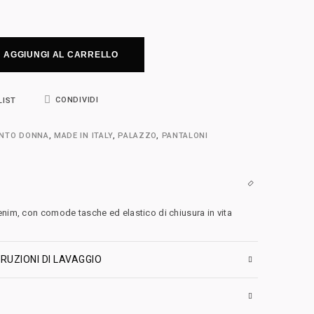
AGGIUNGI AL CARRELLO
CONDIVIDI
LIST
ENTO DONNA
,
MADE IN ITALY
,
PALAZZO
,
PANTALONI
enim, con comode tasche ed elastico di chiusura in vita
RUZIONI DI LAVAGGIO