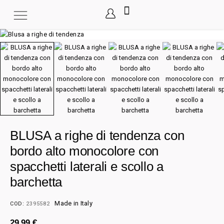
BLUSA a righe di tendenza con
bordo alto monocolore con
spacchetti laterali e scollo a
barchetta
Made in Italy
COD:
2395582
29,99
€