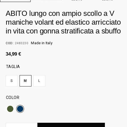
ABITO lungo con ampio scollo a V
maniche volant ed elastico arricciato
in vita con gonna stratificata a sbuffo
Made in Italy
COD:
2483230
34,99
€
TAGLIA
S
M
L
COLOR