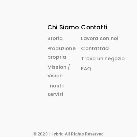
Chi Siamo
Contatti
Storia
Lavora con noi
Produzione
Contattaci
propria
Trova un negozio
Mission /
FAQ
Vision
I nostri
servizi
© 2023 | Hybrid All Rights Reserved