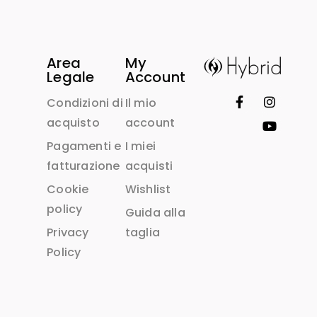
Area
My
Legale
Account
Condizioni di
Il mio
acquisto
account
Pagamenti e
I miei
fatturazione
acquisti
Cookie
Wishlist
policy
Guida alla
Privacy
taglia
Policy