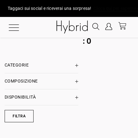
Taggaci sui social e riceverai una sorpresa!
Clicca qui per saperne 
:
0
CATEGORIE
COMPOSIZIONE
DISPONIBILITÀ
FILTRA