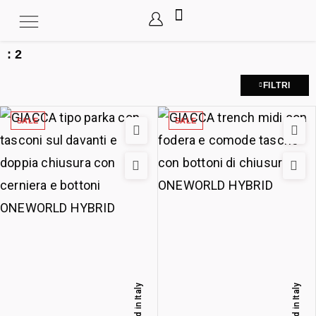
:
2
FILTRI
SALE
SALE