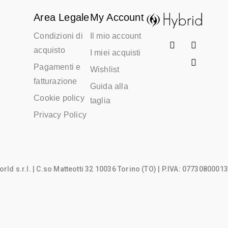
Area Legale
My Account
Condizioni di
Il mio account
acquisto
I miei acquisti
Pagamenti e
Wishlist
fatturazione
Guida alla
Cookie policy
taglia
Privacy Policy
rld s.r.l.
| C.so Matteotti 32 10036 Torino (TO) | P.IVA: 07730800013