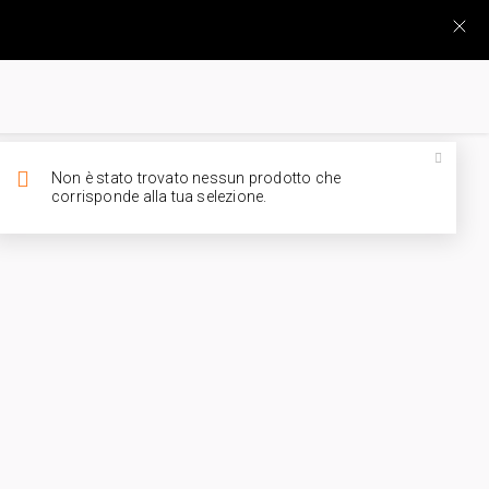
Non è stato trovato nessun prodotto che
corrisponde alla tua selezione.