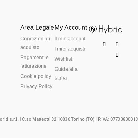
Area Legale
My Account
Condizioni di
Il mio account
acquisto
I miei acquisti
Pagamenti e
Wishlist
fatturazione
Guida alla
Cookie policy
taglia
Privacy Policy
rld s.r.l.
| C.so Matteotti 32 10036 Torino (TO) | P.IVA: 07730800013