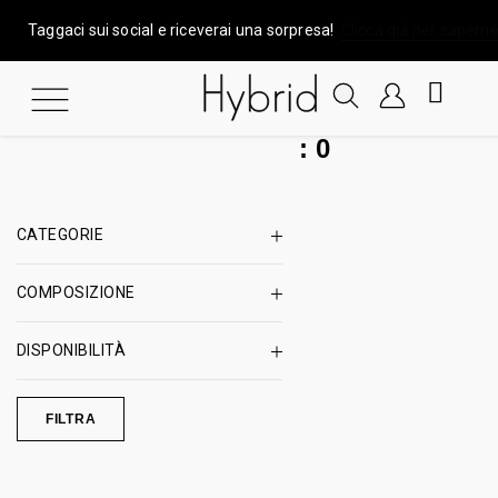
Taggaci sui social e riceverai una sorpresa!
Clicca qui per saperne
:
0
CATEGORIE
COMPOSIZIONE
DISPONIBILITÀ
FILTRA