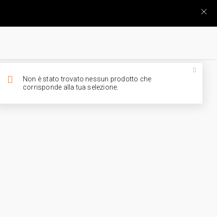
Non è stato trovato nessun prodotto che
corrisponde alla tua selezione.