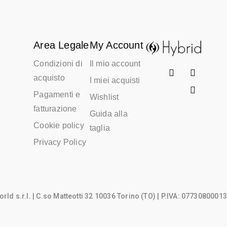
Area Legale
My Account
Condizioni di
Il mio account
acquisto
I miei acquisti
Pagamenti e
Wishlist
fatturazione
Guida alla
Cookie policy
taglia
Privacy Policy
rld s.r.l.
| C.so Matteotti 32 10036 Torino (TO) | P.IVA: 07730800013