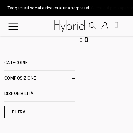
Taggaci sui social e riceverai una sorpresa!
Clicca qui per saperne
:
0
CATEGORIE
COMPOSIZIONE
DISPONIBILITÀ
FILTRA