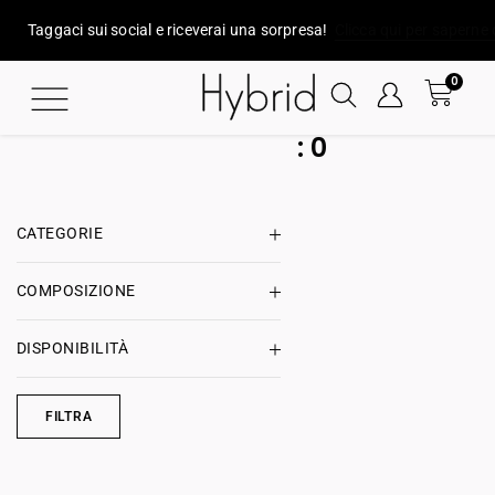
Taggaci sui social e riceverai una sorpresa!
Clicca qui per saperne 
0
:
0
CATEGORIE
COMPOSIZIONE
DISPONIBILITÀ
FILTRA