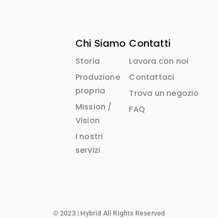
Chi Siamo
Contatti
Storia
Lavora con noi
Produzione
Contattaci
propria
Trova un negozio
Mission /
FAQ
Vision
I nostri
servizi
© 2023 | Hybrid All Rights Reserved