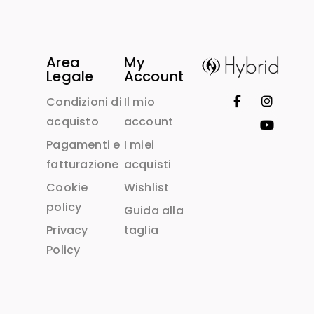
Area
My
Legale
Account
Condizioni di
Il mio
acquisto
account
Pagamenti e
I miei
fatturazione
acquisti
Cookie
Wishlist
policy
Guida alla
Privacy
taglia
Policy