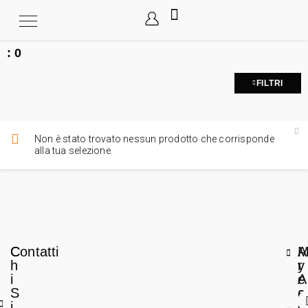
:
0
FILTRI
Non è stato trovato nessun prodotto che corrisponde
alla tua selezione.
C
Contatti
A
h
r
y
i
e
A
S
a
c
i
L
c