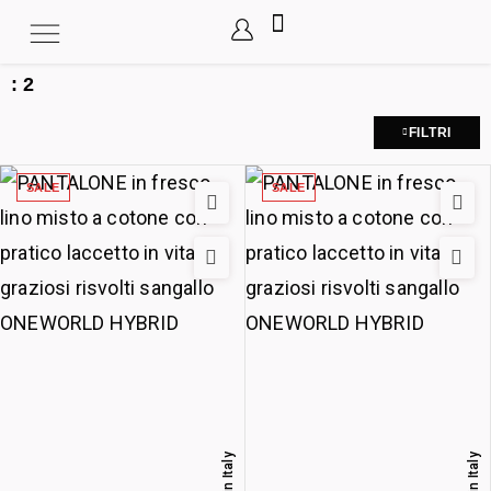
:
2
FILTRI
SALE
SALE