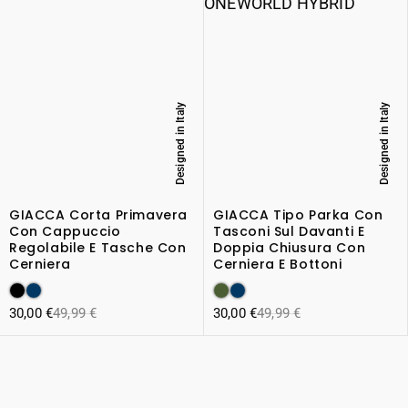
Designed in Italy
Designed in Italy
GIACCA Corta Primavera
GIACCA Tipo Parka Con
Con Cappuccio
Tasconi Sul Davanti E
Regolabile E Tasche Con
Doppia Chiusura Con
Cerniera
Cerniera E Bottoni
30,00
€
49,99
€
30,00
€
49,99
€