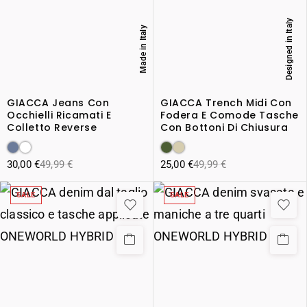
Designed in Italy
Made in Italy
GIACCA Jeans Con
GIACCA Trench Midi Con
Occhielli Ricamati E
Fodera E Comode Tasche
Colletto Reverse
Con Bottoni Di Chiusura
30,00
€
49,99
€
25,00
€
49,99
€
SALE
SALE