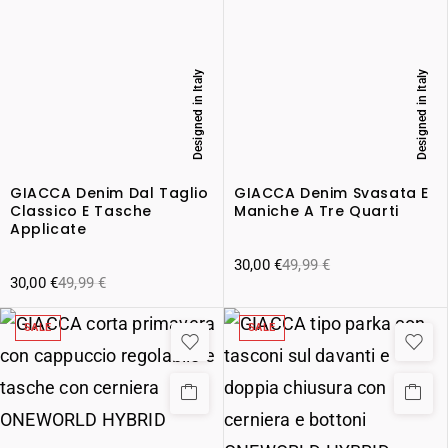
Designed in Italy
Designed in Italy
GIACCA Denim Dal Taglio
GIACCA Denim Svasata E
Classico E Tasche
Maniche A Tre Quarti
Applicate
30,00
€
49,99
€
30,00
€
49,99
€
SALE
SALE