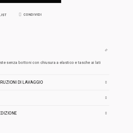
CONDIVIDI
LIST
e senza bottoni con chiusura a elastico e tasche ai lati
RUZIONI DI LAVAGGIO
EDIZIONE