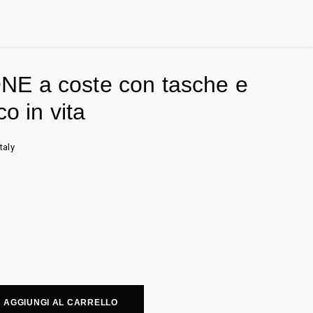
E a coste con tasche e
co in vita
taly
AGGIUNGI AL CARRELLO