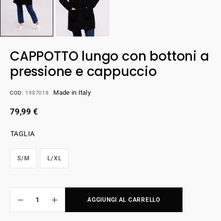
CAPPOTTO lungo con bottoni a
pressione e cappuccio
Made in Italy
COD:
1987018
79,99
€
TAGLIA
S/M
L/XL
AGGIUNGI AL CARRELLO