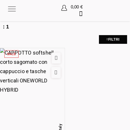
0,00
€
:
1
FILTRI
SALE