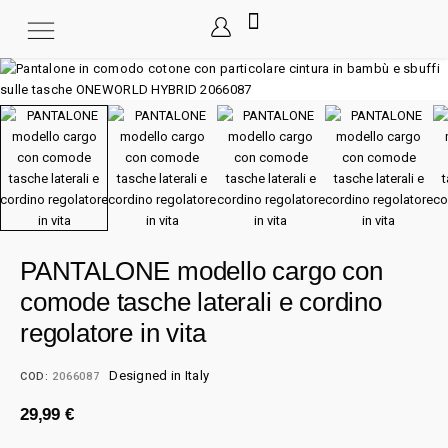
PANTALONE modello cargo con
comode tasche laterali e cordino
regolatore in vita
Designed in Italy
COD:
2066087
29,99
€