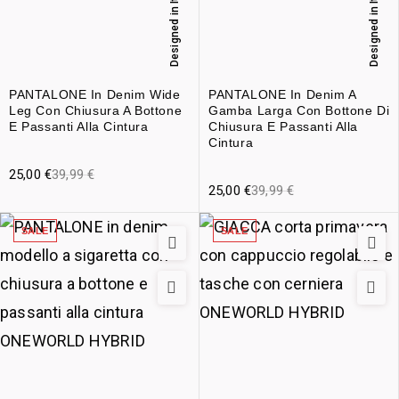
Designed in Italy
Designed in Italy
PANTALONE In Denim Wide
PANTALONE In Denim A
Leg Con Chiusura A Bottone
Gamba Larga Con Bottone Di
E Passanti Alla Cintura
Chiusura E Passanti Alla
Cintura
25,00
€
39,99
€
25,00
€
39,99
€
SALE
SALE