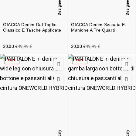
Designed in Italy
Designed in Italy
GIACCA Denim Dal Taglio
GIACCA Denim Svasata E
Classico E Tasche Applicate
Maniche A Tre Quarti
30,00
€
49,99
€
30,00
€
49,99
€
SALE
SALE