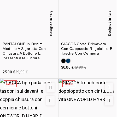
Designed in Italy
Designed in Italy
PANTALONE In Denim
GIACCA Corta Primavera
Modello A Sigaretta Con
Con Cappuccio Regolabile E
Chiusura A Bottone E
Tasche Con Cerniera
Passanti Alla Cintura
30,00
€
49,99
€
25,00
€
39,99
€
SALE
SALE