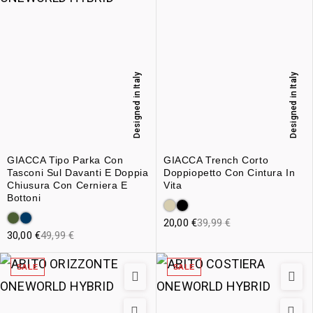
Designed in Italy
Designed in Italy
GIACCA Tipo Parka Con
GIACCA Trench Corto
Tasconi Sul Davanti E Doppia
Doppiopetto Con Cintura In
Chiusura Con Cerniera E
Vita
Bottoni
20,00
€
39,99
€
30,00
€
49,99
€
SALE
SALE