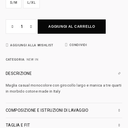
S/M
L/XL
AGGIUNGI AL CARRELLO
CONDIVIDI
AGGIUNGI ALLA WISHLIST
CATEGORIA:
NEW IN
DESCRIZIONE
Maglia casual monocolore con girocollo largo e manica a tre quarti
in morbido cotone made in Italy
COMPOSIZIONE E ISTRUZIONI DI LAVAGGIO
TAGLIA E FIT