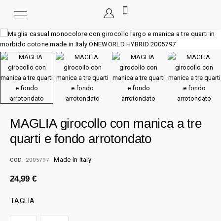
MAGLIA girocollo con manica a tre
quarti e fondo arrotondato
Made in Italy
COD:
2005797
24,99
€
TAGLIA