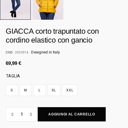
GIACCA corto trapuntato con
cordino elastico con gancio
Designed in Italy
COD:
2035916
69,99
€
TAGLIA
S
M
L
XL
XXL
AGGIUNGI AL CARRELLO