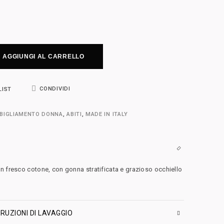
AGGIUNGI AL CARRELLO
CONDIVIDI
LIST
BIGLIAMENTO DONNA
,
ABITI
,
MADE IN ITALY
n fresco cotone, con gonna stratificata e grazioso occhiello
RUZIONI DI LAVAGGIO