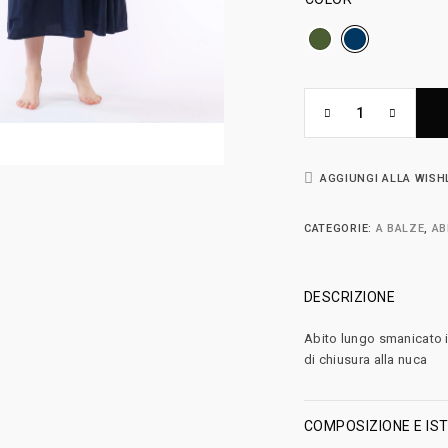
AGGIUNGI ALLA WISH
CATEGORIE:
A BALZE
,
AB
DESCRIZIONE
Abito lungo smanicato i
di chiusura alla nuca
COMPOSIZIONE E IST