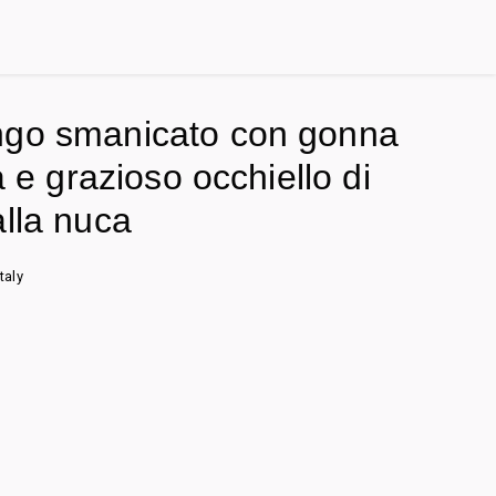
ngo smanicato con gonna
ta e grazioso occhiello di
alla nuca
taly