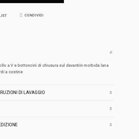
CONDIVIDI
LIST
llo a V e bottoncini di chiusura sul davantiin morbida lana
di a costine
RUZIONI DI LAVAGGIO
EDIZIONE