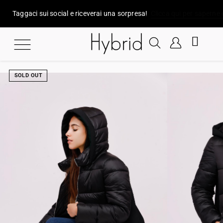
Taggaci sui social e riceverai una sorpresa!
Clicca qui per saperne 
SOLD OUT