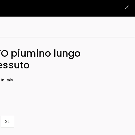
O piumino lungo
essuto
in Italy
XL