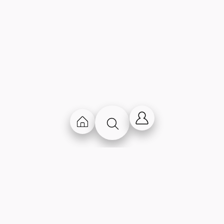
Chi Siamo
Contatti
Storia
Lavora con noi