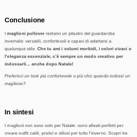
Conclusione
I
maglioni pullover
restano un pilastro del guardaroba
invernale: versatili, confortevoli e capaci di adattarsi a
qualunque stile.
Che tu ami i volumi morbidi, i colori vivaci o
l’eleganza essenziale, c’è sempre un modo creativo per
indossarli… anche dopo Natale!
Preferisci un look più confortevole o più chic quando indossi un
maglione?
In sintesi
I maglioni non sono solo per Natale: sono alleati perfetti per
creare outfit caldi, pratici e stilosi per tutto l’inverno. Scopri tre