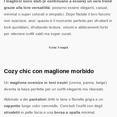
I maglioni sono stati (e continuano a essere) un vero trend
grazie alla loro versatilità
: possono essere eleganti, casual,
minimal o super colorati e simpatici. Dopo Natale il loro fascino
non svanisce, anzi: questo è il momento perfetto per sfruttarli in
look quotidiani, sfruttando texture, volumi e abbinamenti furbi
per ottenere outfit caldi ma super curati.
Fonte: Freepik
Cozy chic con maglione morbido
Un
maglione oversize in toni neutri
(crema, panna, beige)
diventa la base perfetta per un outfit elegante ma rilassato.
Abbinalo a dei
pantaloni
dritti in lana o flanella grigia e un
cappotto
lungo color cammello. Concludi l’outfit con degli
stivaletti
in pelle liscia e una
borsa
a spalla
minimal.