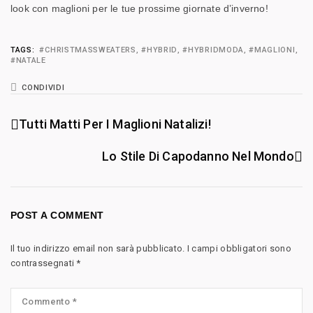
look con maglioni per le tue prossime giornate d’inverno!
TAGS:
#CHRISTMASSWEATERS
,
#HYBRID
,
#HYBRIDMODA
,
#MAGLIONI
,
#NATALE
CONDIVIDI
Tutti Matti Per I Maglioni Natalizi!
Lo Stile Di Capodanno Nel Mondo
POST A COMMENT
Il tuo indirizzo email non sarà pubblicato.
I campi obbligatori sono
contrassegnati
*