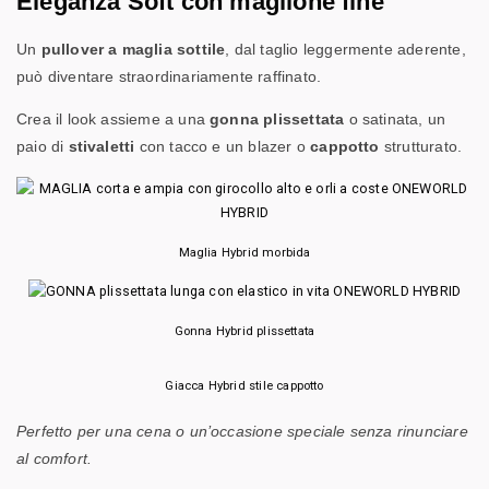
Eleganza Soft con maglione fine
Un
pullover a maglia sottile
, dal taglio leggermente aderente,
può diventare straordinariamente raffinato.
Crea il look assieme a una
gonna plissettata
o satinata, un
paio di
stivaletti
con tacco e un blazer o
cappotto
strutturato.
Maglia Hybrid morbida
Gonna Hybrid plissettata
Giacca Hybrid stile cappotto
Perfetto per una cena o un’occasione speciale senza rinunciare
al comfort.