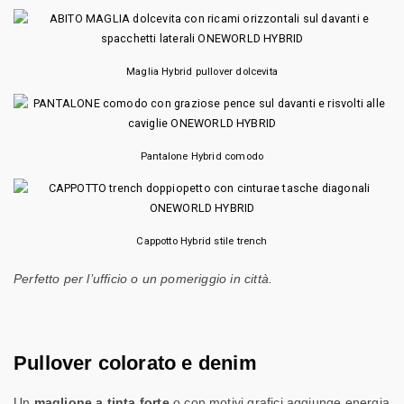
Maglia Hybrid pullover dolcevita
Pantalone Hybrid comodo
Cappotto Hybrid stile trench
Perfetto per l’ufficio o un pomeriggio in città.
Pullover colorato e denim
Un
maglione a tinta forte
o con motivi grafici aggiunge energia