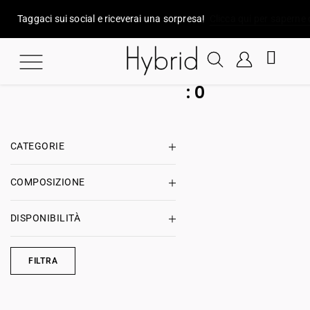
Taggaci sui social e riceverai una sorpresa!
Clicca qui per saperne 
:
0
CATEGORIE
COMPOSIZIONE
DISPONIBILITÀ
FILTRA