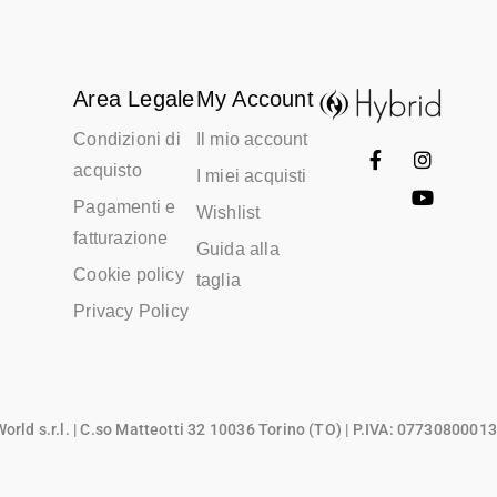
Area Legale
My Account
Condizioni di
Il mio account
acquisto
I miei acquisti
Pagamenti e
Wishlist
fatturazione
Guida alla
Cookie policy
taglia
Privacy Policy
rld s.r.l.
| C.so Matteotti 32 10036 Torino (TO) | P.IVA: 07730800013