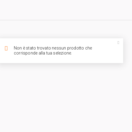
Non è stato trovato nessun prodotto che
corrisponde alla tua selezione.