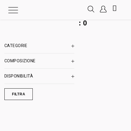
:
0
CATEGORIE
COMPOSIZIONE
DISPONIBILITÀ
FILTRA