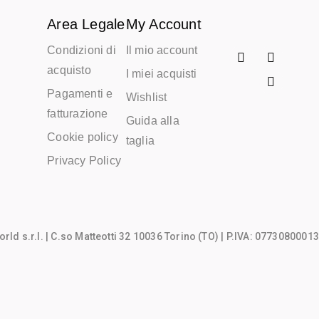
Area Legale
My Account
Condizioni di
Il mio account
acquisto
I miei acquisti
Pagamenti e
Wishlist
fatturazione
Guida alla
Cookie policy
taglia
Privacy Policy
rld s.r.l.
| C.so Matteotti 32 10036 Torino (TO) | P.IVA: 07730800013